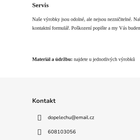
Servis
Naše výrobky jsou odolné, ale nejsou nezničitelné. N
kontaktní formulář. Poškození popište a my Vás budeme
Materiál a údržbu:
najdete u jednotlivých výrobků
Z
á
Kontakt
p
a
dopelechu
@
email.cz
t
í
608103056