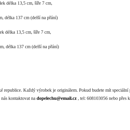
ek délka 13,5 cm, šíře 7 cm,
m, délka 137 cm (delší na přání)
ek délka 13,5 cm, šíře 7 cm,
cm, délka 137 cm (delší na přání)
ké republice. Každý výrobek je originálem. Pokud budete mít speciální
 nás kontaktovat na
dopelechu@email.cz
, tel: 608103056 nebo přes k