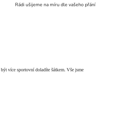
Rádi ušijeme na míru dle vašeho přání
být více sportovní doladíte šátkem. Vše jsme