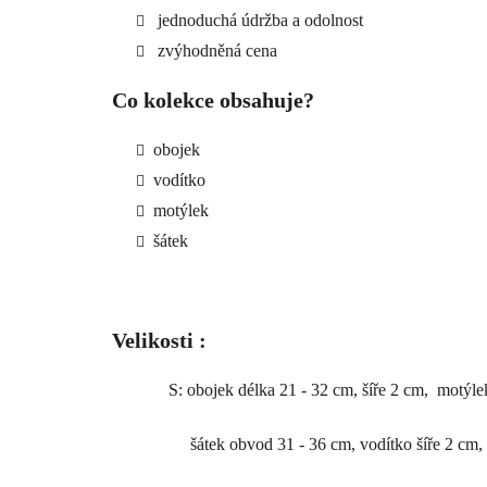
jednoduchá údržba a odolnost
zvýhodněná cena
Co kolekce obsahuje?
obojek
vodítko
motýlek
šátek
Velikosti :
S: obojek délka 21 - 32 cm, šíře 2 cm,
motýlek
šátek obvod 31 - 36 cm, vodítko šíře 2 cm, 