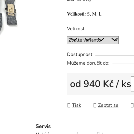
Velikosti:
S, M, L
Velikost
Dostupnost
Můžeme doručit do:
od
940 Kč
/ ks
Měrná cena:
Tisk
Zeptat se
Servis