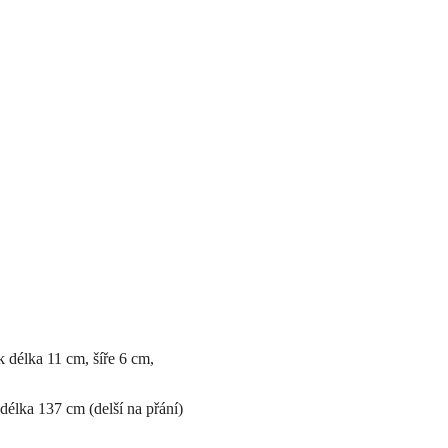
 délka 11 cm, šíře 6 cm,
délka 137 cm (delší na přání)