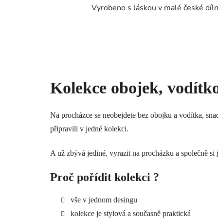
Vyrobeno s láskou v malé české díl
Kolekce obojek, vodítko
Na procházce se neobejdete bez obojku a vodítka, sna
připravili v jedné kolekci.
A už zbývá jediné, vyrazit na procházku a společně si 
Proč pořídit kolekci ?
vše v jednom desingu
kolekce je stylová a současně praktická