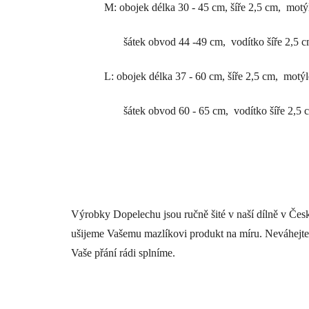
M: obojek délka 30 - 45 cm, šíře 2,5 cm,
motýl
šátek obvod 44 -49 cm,
vodítko šíře 2,5 c
L: obojek délka 37 - 60 cm, šíře 2,5 cm,
motýl
šátek obvod 60 - 65 cm,
vodítko šíře 2,5 
Výrobky Dopelechu jsou ručně šité v naší dílně v Čes
ušijeme Vašemu mazlíkovi produkt na míru. Neváhejte
Vaše přání rádi splníme.