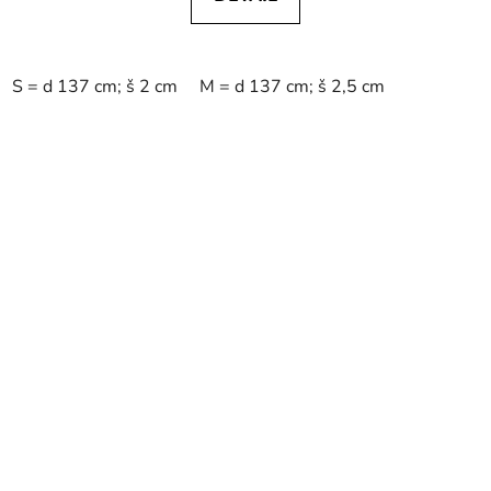
S = d 137 cm; š 2 cm
M = d 137 cm; š 2,5 cm