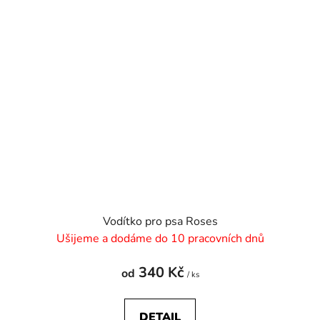
Vodítko pro psa Roses
Ušijeme a dodáme do 10 pracovních dnů
340 Kč
od
/ ks
DETAIL