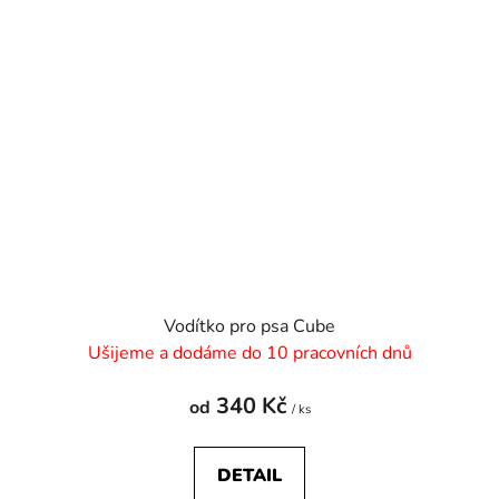
Vodítko pro psa Cube
Ušijeme a dodáme do 10 pracovních dnů
340 Kč
od
/ ks
DETAIL