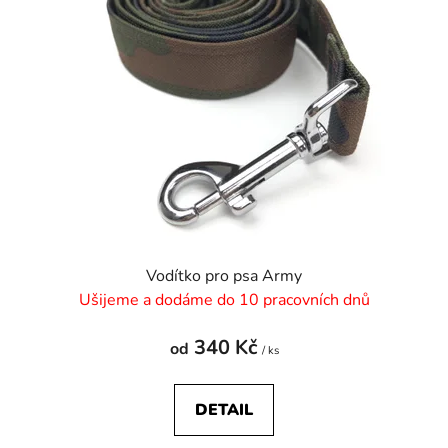
Vodítko pro psa Army
Ušijeme a dodáme do 10 pracovních dnů
340 Kč
od
/ ks
DETAIL