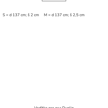
S = d 137 cm; š 2 cm
M = d 137 cm; š 2,5 cm