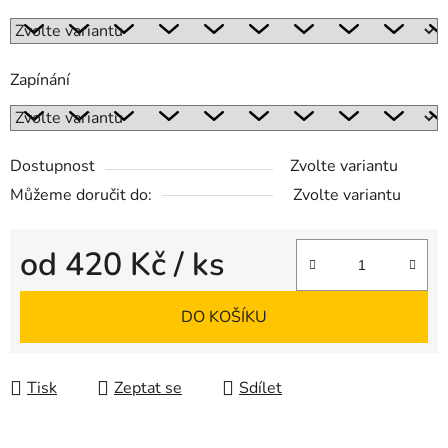
Zapínání
Dostupnost
Zvolte variantu
Můžeme doručit do:
Zvolte variantu
od
420 Kč
/ ks
Měrná cena:
DO KOŠÍKU
Tisk
Zeptat se
Sdílet