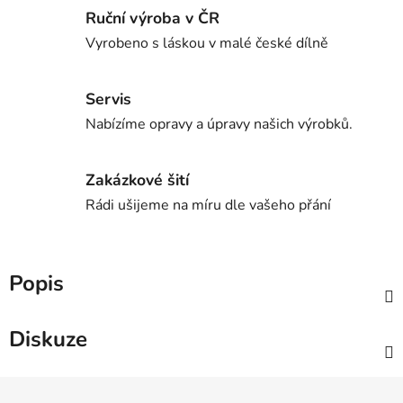
Ruční výroba v ČR
Vyrobeno s láskou v malé české dílně
Servis
Nabízíme opravy a úpravy našich výrobků.
Zakázkové šití
Rádi ušijeme na míru dle vašeho přání
Popis
Diskuze
Z