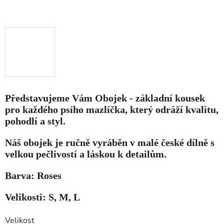
Představujeme Vám Obojek - základní kousek
pro každého psího mazlíčka, který odráží kvalitu,
pohodlí a styl.
Náš obojek je ručně vyráběn v malé české dílně s
velkou pečlivostí a láskou k detailům.
Barva: Roses
Velikosti: S, M, L
Velikost