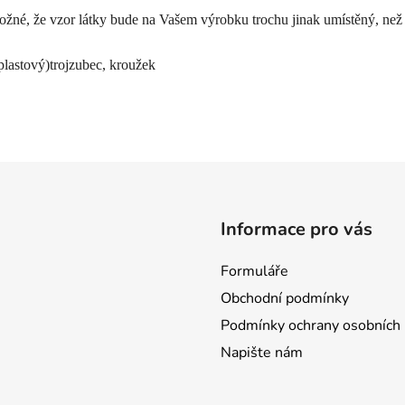
ožné, že vzor látky bude na Vašem výrobku trochu jinak umístěný, než je
plastový)trojzubec, kroužek
Informace pro vás
Formuláře
Obchodní podmínky
Podmínky ochrany osobních 
Napište nám