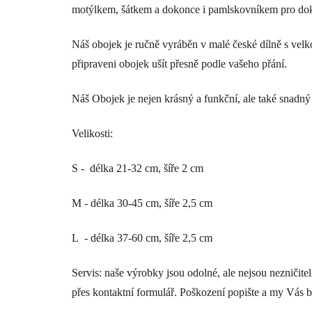
motýlkem, šátkem a dokonce i pamlskovníkem pro do
Náš obojek je ručně vyráběn v malé české dílně s velk
připraveni obojek ušít přesně podle vašeho přání.
Náš Obojek je nejen krásný a funkční, ale také snadný 
Velikosti:
S - délka 21-32 cm, šíře 2 cm
M - délka 30-45 cm, šíře 2,5 cm
L - délka 37-60 cm, šíře 2,5 cm
Servis: naše výrobky jsou odolné, ale nejsou nezniči
přes kontaktní formulář. Poškození popište a my Vás b