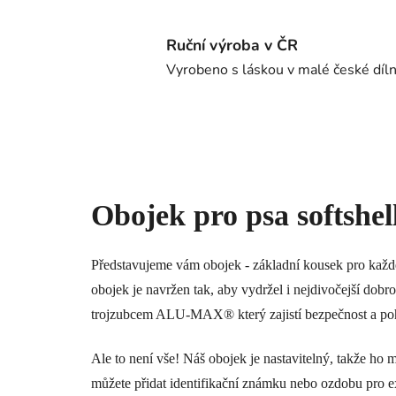
Ruční výroba v ČR
Vyrobeno s láskou v malé české díl
Obojek pro psa softshel
Představujeme vám obojek - základní kousek pro každéh
obojek je navržen tak, aby vydržel i nejdivočejší dobr
trojzubcem ALU-MAX® který zajistí bezpečnost a pohod
Ale to není vše! Náš obojek je nastavitelný, takže ho 
můžete přidat identifikační známku nebo ozdobu pro ex