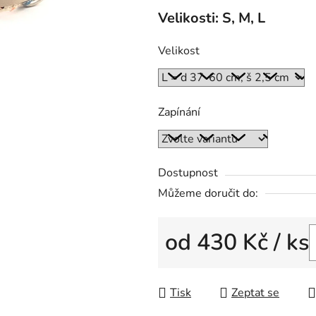
Velikosti: S, M, L
Velikost
Zapínání
Dostupnost
Můžeme doručit do:
od
430 Kč
/ ks
Měrná cena:
Tisk
Zeptat se