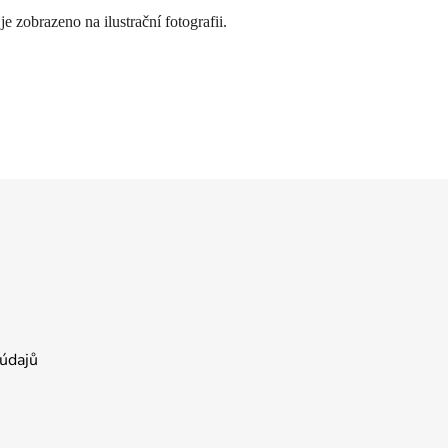
 zobrazeno na ilustrační fotografii.
údajů